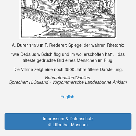
A. Dürer 1493 in F. Riederer: Spiegel der wahren Rhetorik:
"wie Dedalus wißclich flog und im wol erschoffen hat". - das
älteste gedruckte Bild eines Menschen im Flug.
Die Vitrine zeigt eine noch 3500 Jahre ältere Darstellung.
Rohmaterialien/Quellen:
Sprecher: H.Gülland - Vorpommersche Landesbühne Anklam
English
Impressum & Datenschutz
© Lilienthal-Museum