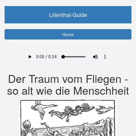
Direkt
Lilienthal-Guide
zum
Inhalt
Home
Der Traum vom Fliegen -
so alt wie die Menschheit